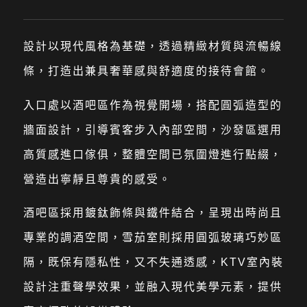
設計以現代風格為基礎，透過精緻材質與流暢線
條，打造出兼具奢華感與舒適度的接待會館。
入口處以酒吧區作為視覺開場，搭配圓弧造型的
牆面設計，引導賓客步入內部空間，沙發區選用
高質感進口傢俱，整體空間已氛圍燈進行點綴，
營造出寧靜且尊貴的感受。
酒吧區採用鍍鈦飾條與鐵件結合，呈現出時尚且
專業的調酒空間，雪茄室則採用圓弧玻璃巧妙區
隔，既保有隱私性，又不失通透感，KTV室內裝
設計注重聲學效果，並融入現代美學元素，提供