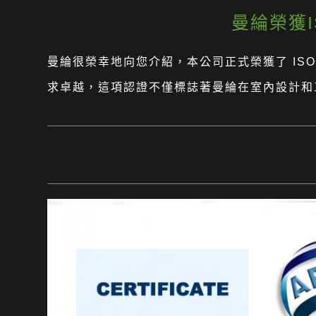
曼綸榮獲I
曼綸很榮幸地向您介紹，本公司正式榮獲了 IS
求卓越，這項認證不僅標誌著曼綸在室內設計和