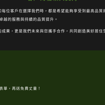
綸深知每位客戶在選擇我們時，都是希望能夠享受到最高品
卓越的服務與持續的品質提升。
努力的成果，更是我們未來與您攜手合作，共同創造美好居
表單，再送免費丈量！