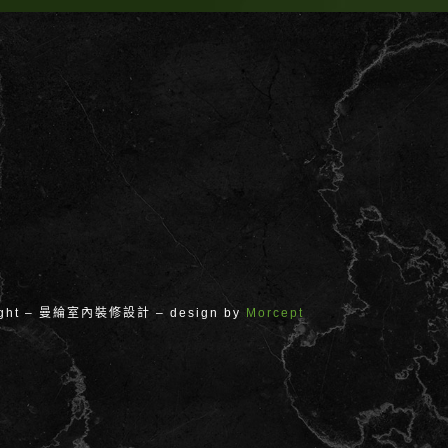
ight – 曼綸室內裝修設計 – design by
Morcept