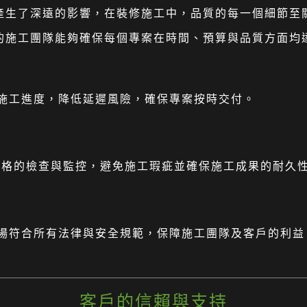
施工產生了深遠的影響，在裝修施工中，品質的每一個細節
我們的施工團隊能夠確保每個專案在時間、預算與品質方面
掌握施工進度，降低延遲風險，確保專案按時交付。
嚴格的檢查與監控，避免施工瑕疵並確保施工成果的耐久
工現場符合所有法律與安全規範，保障施工團隊及客戶的利益
客戶的信賴與支持