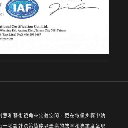
以創意和藝術視角來定義空間，更在每個步驟中納
，每一項設計決策皆能以最高的效率和專業度呈現