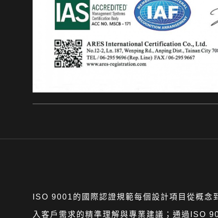
ISO 9001的國際認證規範每個設計項目從
入客戶需求的精準理解與專業建議；通過ISO 