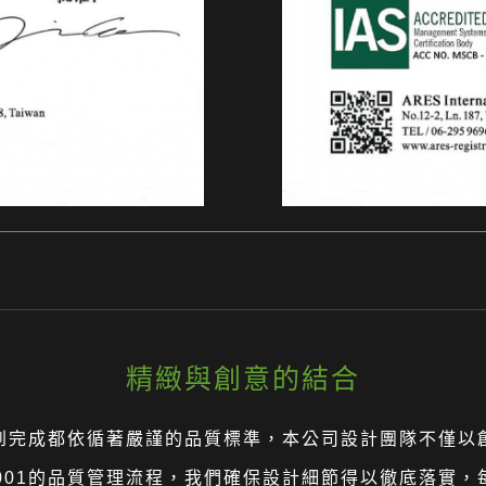
精緻與創意的結合
概念到完成都依循著嚴謹的品質標準，本公司設計團隊不僅
9001的品質管理流程，我們確保設計細節得以徹底落實