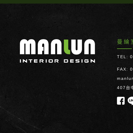
曼綸
TEL: 
FAX: 
manlu
407台