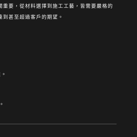
至關重要，從材料選擇到施工工藝，皆需要嚴格的
均達到甚至超過客戶的期望。
性。
。