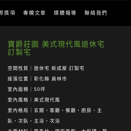
際獎項
專欄文章
媒體報導
聯絡我們
寶爵莊園 美式現代風退休宅
訂製宅
空間性質｜退休宅 新成屋 訂製宅
座落位置｜彰化縣 員林市
室內面積｜50坪
室內風格｜美式現代風
室內格局｜玄關、客廳、餐廳、廚房、主
臥、次臥、主浴、次浴