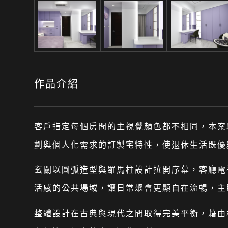
作品介紹
客戶指定每個房間的主視覺顏色都不相同，本案
劃與個人化需求的訂製宅特性，使退休生活既優
玄關以圓弧造型與羅馬柱設計拉開序幕，客廳電
活感的公共場域，讓日常聚會更顯自在流暢，主
整體設計在古典與現代之間取得完美平衡，藉由