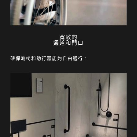
寬敞的
通道和門口
確保輪椅和助行器能夠自由通行。