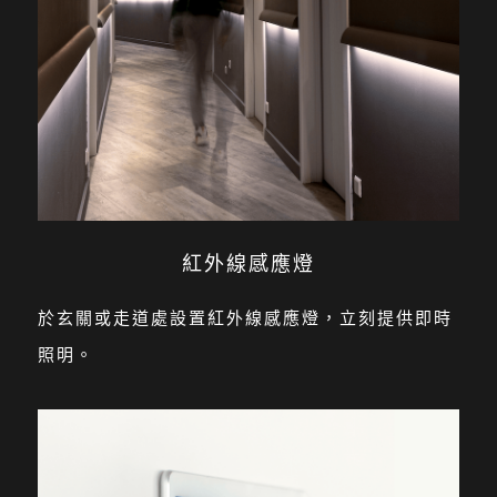
紅外線感應燈
於玄關或走道處設置紅外線感應燈，立刻提供即時
照明。