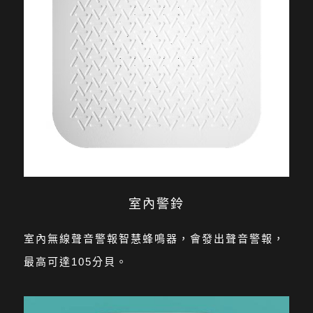
室內警鈴
室內無線聲音警報智慧蜂鳴器，會發出聲音警報，
最高可達105分貝。