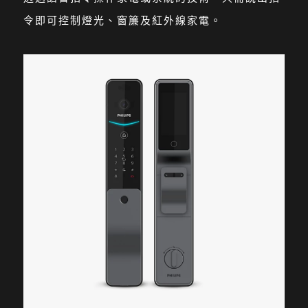
令即可控制燈光、窗簾及紅外線家電。