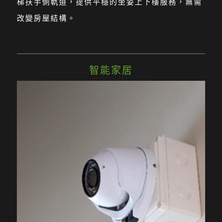
梯扶手側軌道，提供平穩的坐姿上下樓服務，無需
改變房屋結構。
智能家居