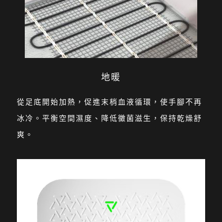
地暖
從足底開始加熱，促進末梢血液循環，使手腳不再
冰冷。平衡空間濕度、降低黴菌滋生，保持乾燥舒
爽。