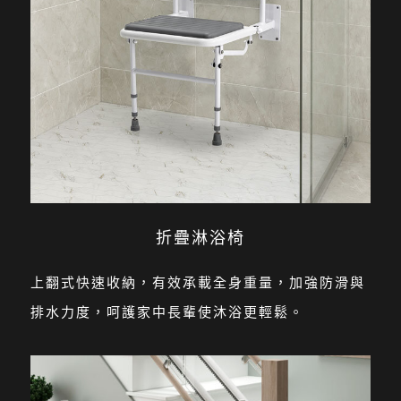
折疊淋浴椅
上翻式快速收納，有效承載全身重量，加強防滑與
排水力度，呵護家中長輩使沐浴更輕鬆。