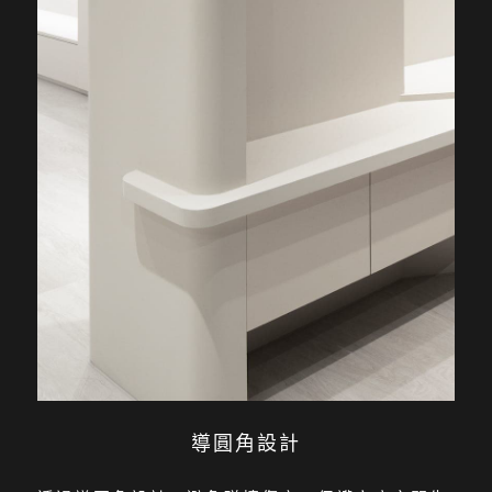
導圓角設計