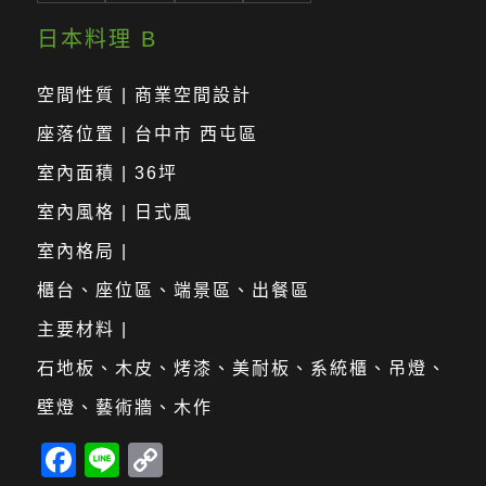
日本料理 B
空間性質 | 商業空間設計
座落位置 | 台中市 西屯區
室內面積 | 36坪
室內風格 | 日式風
室內格局 |
櫃台、座位區、端景區、出餐區
主要材料 |
石地板、木皮、烤漆、美耐板、系統櫃、吊燈、
壁燈、藝術牆、木作
Facebook
Line
Copy